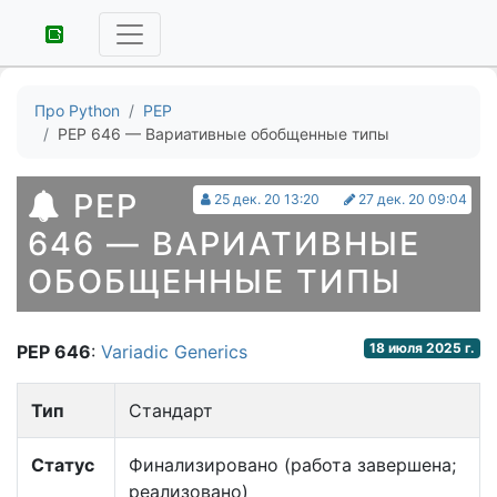
Про Python
PEP
PEP 646 — Вариативные обобщенные типы
PEP
25 дек. 20 13:20
27 дек. 20 09:04
646 — ВАРИАТИВНЫЕ
ОБОБЩЕННЫЕ ТИПЫ
18 июля 2025 г.
PEP 646
:
Variadic Generics
Тип
Стандарт
Статус
Финализировано (работа завершена;
реализовано)