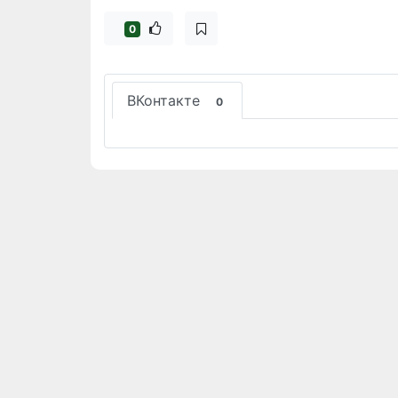
0
ВКонтакте
0