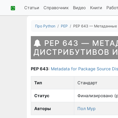
Статьи
Справочник
Видео
Книги
Рабо
Про Python
PEP
PEP 643 — Метаданные 
PEP 643 — МЕТА
ДИСТРИБУТИВОВ 
PEP 643
:
Metadata for Package Source Dis
Тип
Стандарт
Статус
Финализировано (р
Авторы
Пол Мур