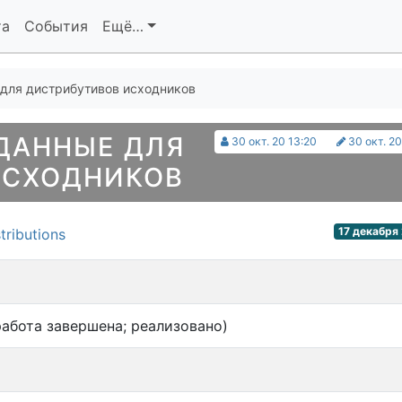
та
События
Ещё…
для дистрибутивов исходников
ДАННЫЕ ДЛЯ
30 окт. 20 13:20
30 окт. 20
ИСХОДНИКОВ
17 декабря 
tributions
абота завершена; реализовано)