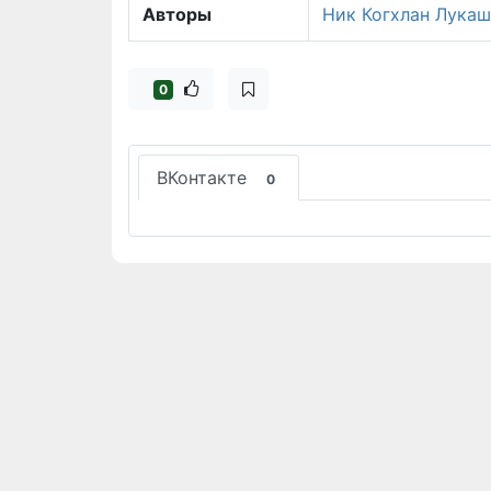
Авторы
Ник Когхлан
Лукаш
0
ВКонтакте
0