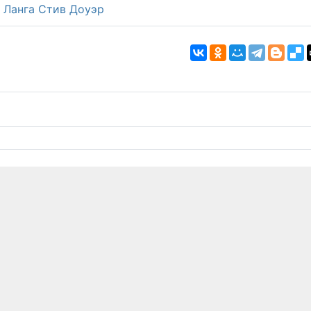
 Ланга
Стив Доуэр