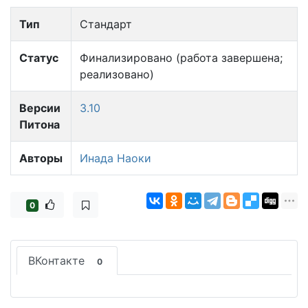
Тип
Стандарт
Статус
Финализировано (работа завершена;
реализовано)
Версии
3.10
Питона
Авторы
Инада Наоки
0
ВКонтакте
0