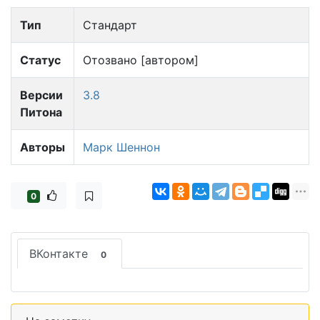
Тип
Стандарт
Статус
Отозвано [автором]
Версии
3.8
Питона
Авторы
Марк Шеннон
0
ВКонтакте
0