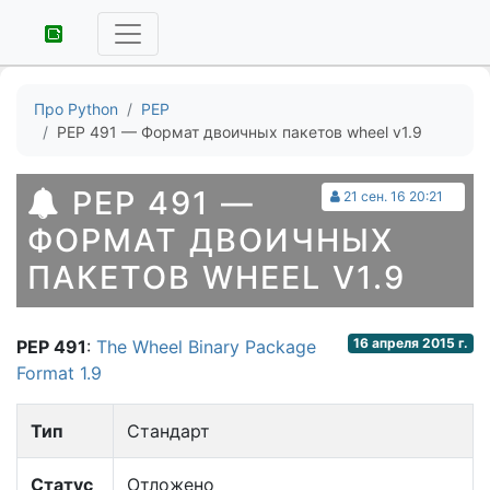
Про Python
PEP
PEP 491 — Формат двоичных пакетов wheel v1.9
PEP 491 —
21 сен. 16 20:21
ФОРМАТ ДВОИЧНЫХ
ПАКЕТОВ WHEEL V1.9
16 апреля 2015 г.
PEP 491
:
The Wheel Binary Package
Format 1.9
Тип
Стандарт
Статус
Отложено