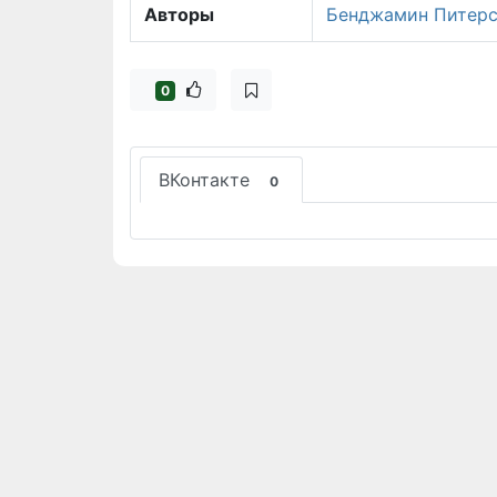
Авторы
Бенджамин Питер
0
ВКонтакте
0