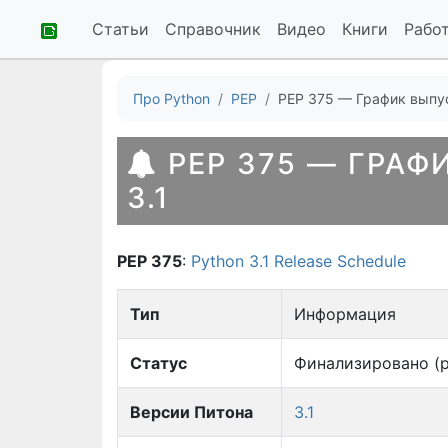
Статьи
Справочник
Видео
Книги
Рабо
Про Python
PEP
PEP 375 — График выпус
PEP 375 — ГРАФ
3.1
PEP 375
:
Python 3.1 Release Schedule
Тип
Информация
Статус
Финализировано (р
Версии Питона
3.1