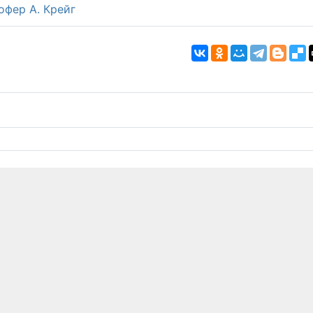
офер А. Крейг