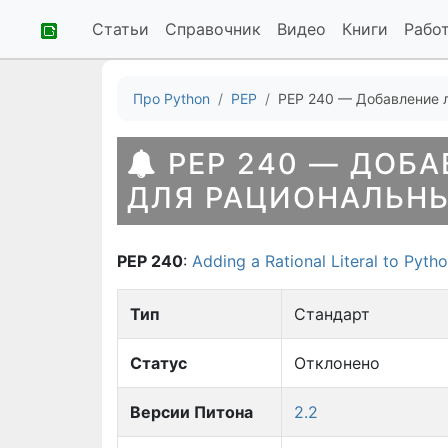
Статьи
Справочник
Видео
Книги
Рабо
Про Python
PEP
PEP 240 — Добавление 
PEP 240 — ДОБА
ДЛЯ РАЦИОНАЛЬН
PEP 240
:
Adding a Rational Literal to Pyth
Тип
Стандарт
Статус
Отклонено
Версии Питона
2.2