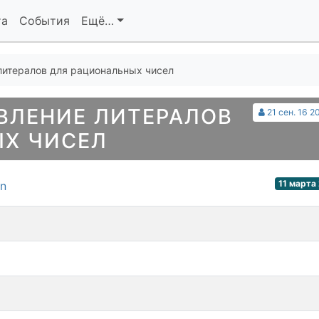
та
События
Ещё…
литералов для рациональных чисел
ВЛЕНИЕ ЛИТЕРАЛОВ
21 сен. 16 2
ЫХ ЧИСЕЛ
11 марта 
on