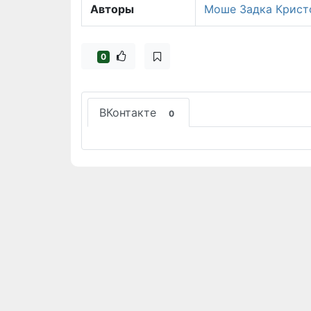
Авторы
Моше Задка
Крист
0
ВКонтакте
0