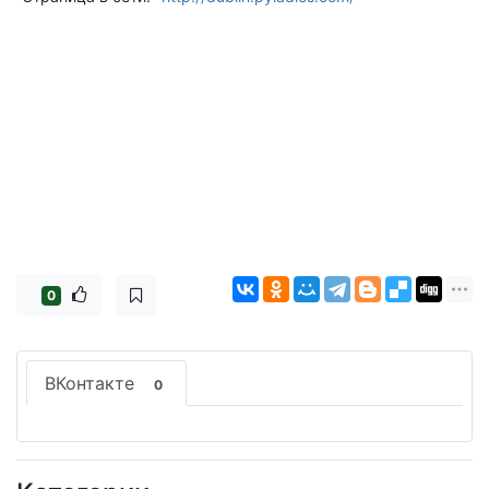
0
ВКонтакте
0