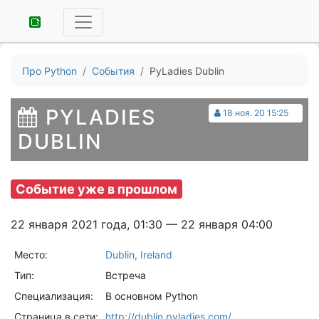
Про Python
События
PyLadies Dublin
PYLADIES
18 ноя. 20 15:25
DUBLIN
Событие уже в прошлом
22 января 2021 года, 01:30 — 22 января 04:00
Место:
Dublin, Ireland
Тип:
Встреча
Специализация:
В основном Python
Страница в сети:
http://dublin.pyladies.com/