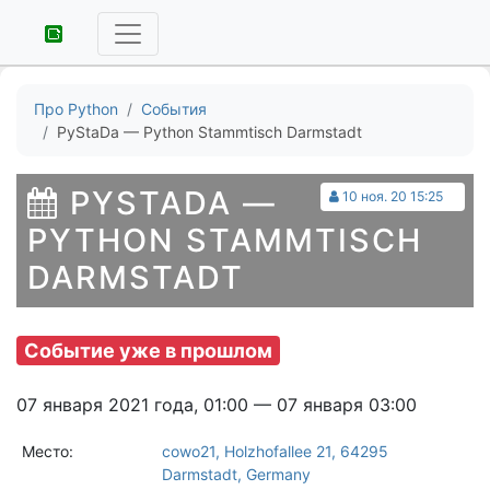
Про Python
События
PyStaDa — Python Stammtisch Darmstadt
PYSTADA —
10 ноя. 20 15:25
PYTHON STAMMTISCH
DARMSTADT
Событие уже в прошлом
07 января 2021 года, 01:00 — 07 января 03:00
Место:
cowo21, Holzhofallee 21, 64295
Darmstadt, Germany