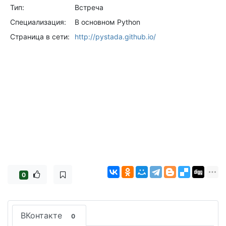
Тип:
Встреча
Специализация:
В основном Python
Страница в сети:
http://pystada.github.io/
0
ВКонтакте
0