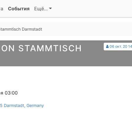
та
События
Ещё…
tammtisch Darmstadt
HON STAMMTISCH
06 окт. 20 1
ря 03:00
295 Darmstadt, Germany