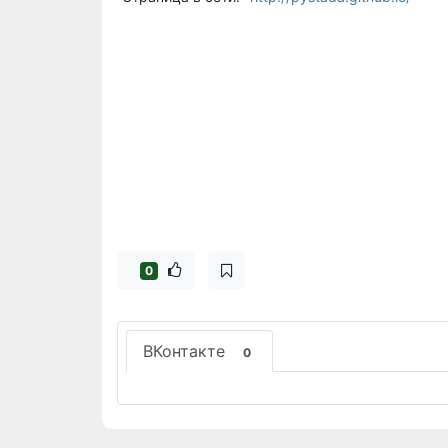
0
ВКонтакте
0