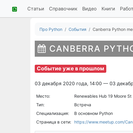
Статьи
Справочник
Видео
Книги
Рабо
Про Python
События
Canberra Python me
CANBERRA PYTH
Событие уже в прошлом
03 декабря 2020 года, 14:00 — 03 декабр
Место:
Renewables Hub 19 Moore St 
Тип:
Встреча
Специализация:
В основном Python
Страница в сети:
https://www.meetup.com/Can