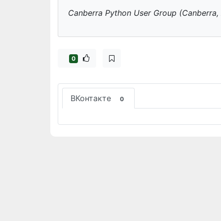
Canberra Python User Group (Canberra, 
0
ВКонтакте
0