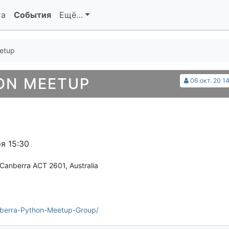
та
События
Ещё…
etup
ON MEETUP
06 окт. 20 1
я 15:30
Canberra ACT 2601, Australia
berra-Python-Meetup-Group/