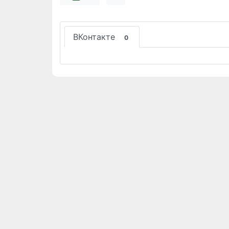
ВКонтакте
0