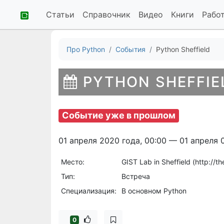
Статьи
Справочник
Видео
Книги
Рабо
Про Python
События
Python Sheffield
PYTHON SHEFFIE
Событие уже в прошлом
01 апреля 2020 года, 00:00 — 01 апреля 
Место:
GIST Lab in Sheffield (http://t
Тип:
Встреча
Специализация:
В основном Python
0