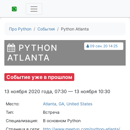
Про Python
События
Python Atlanta
PYTHON
09 сен. 20 14:25
ATLANTA
Событие уже в прошлом
13 ноября 2020 года, 07:30 — 13 ноября 10:30
Место:
Atlanta, GA, United States
Тип:
Встреча
Специализация:
В основном Python
Страница в сети:
http://www.meetup.com/python-atlanta/