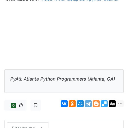
PyAtl: Atlanta Python Programmers (Atlanta, GA)
0