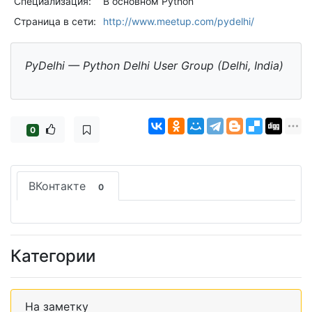
Специализация:
В основном Python
Страница в сети:
http://www.meetup.com/pydelhi/
PyDelhi — Python Delhi User Group (Delhi, India)
0
ВКонтакте
0
Категории
На заметку