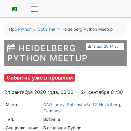
Про Python
События
Heidelberg Python Meetup
HEIDELBERG
18 авг. 20 14:25
PYTHON MEETUP
Событие уже в прошлом
24 сентября 2020 года, 00:30 — 24 сентября 01:30
Место:
DAI Library, Sofienstraße 12, Heidelberg,
Germany
Тип:
Встреча
Специализация:
В основном Python