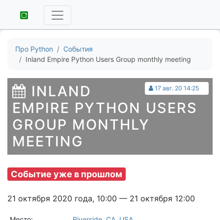
Про Python
События
Inland Empire Python Users Group monthly meeting
INLAND
17 авг. 20 14:25
EMPIRE PYTHON USERS
GROUP MONTHLY
MEETING
Событие уже в прошлом
21 октября 2020 года, 10:00 — 21 октября 12:00
Место:
Riverside, CA, USA