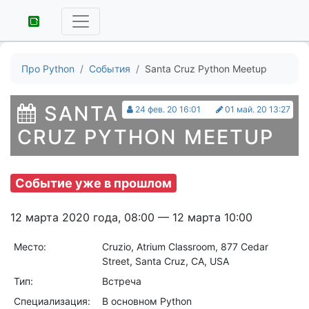
Про Python
События
Santa Cruz Python Meetup
SANTA
24 фев. 20 16:01
01 май. 20 13:27
CRUZ PYTHON MEETUP
Событие уже в прошлом
12 марта 2020 года, 08:00 — 12 марта 10:00
Место:
Cruzio, Atrium Classroom, 877 Cedar
Street, Santa Cruz, CA, USA
Тип:
Встреча
Специализация:
В основном Python