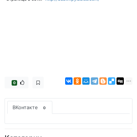
0
ВКонтакте
0