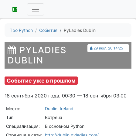
Про Python
События
PyLadies Dublin
PYLADIES
29 июл. 20 14:25
DUBLIN
Событие уже в прошлом
18 сентября 2020 года, 00:30 — 18 сентября 03:00
Место:
Dublin, Ireland
Тип:
Встреча
Специализация:
В основном Python
Страница в сети:
http://dublin.pyladies.com/