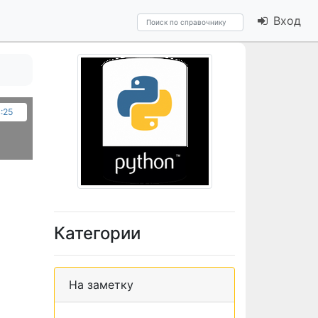
Вход
:25
Категории
На заметку