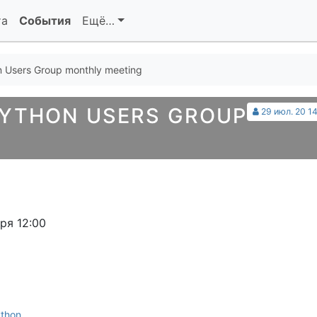
та
События
Ещё…
n Users Group monthly meeting
PYTHON USERS GROUP
29 июл. 20 14
ря 12:00
ython