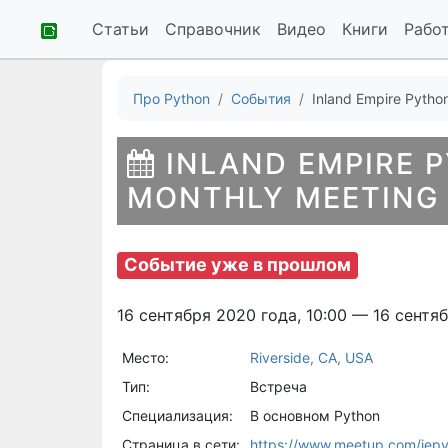
Статьи
Справочник
Видео
Книги
Рабо
Про Python
События
Inland Empire Pytho
INLAND EMPIRE 
MONTHLY MEETING
Событие уже в прошлом
16 сентября 2020 года, 10:00 — 16 сентяб
Место:
Riverside, CA, USA
Тип:
Встреча
Специализация:
В основном Python
Страница в сети:
https://www.meetup.com/iep