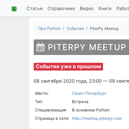
Статьи
Справочник
Видео
Книги
Рабо
Про Python
События
PiterPy Meetup
PITERPY MEETUP
Событие уже в прошлом
08 сентября 2020 года, 23:00 — 09 сентя
Место:
Санкт-Петербург
Тип:
Встреча
Специализация:
В основном Python
Страница в сети:
http://meetup.piterpy.com