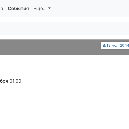
та
События
Ещё…
13 июл. 20 14
бря 01:00