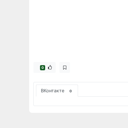
0
ВКонтакте
0