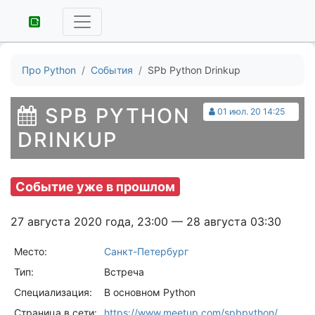
Про Python
События
SPb Python Drinkup
SPB PYTHON
01 июл. 20 14:25
DRINKUP
Событие уже в прошлом
27 августа 2020 года, 23:00 — 28 августа 03:30
Место:
Санкт-Петербург
Тип:
Встреча
Специализация:
В основном Python
Страница в сети:
https://www.meetup.com/spbpython/