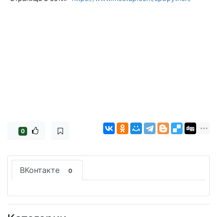
0
ВКонтакте
0