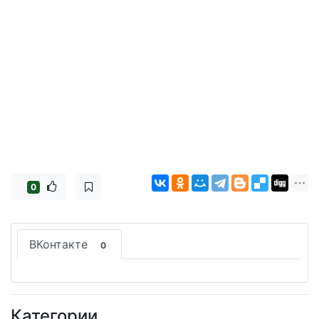
0
ВКонтакте
0
Категории