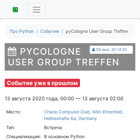
Про Python
События
pyCologne User Group Treffen
PYCOLOGNE
09 июн. 20 14:25
USER GROUP TREFFEN
Событие уже в прошлом
13 августа 2020 года, 00:00 — 13 августа 02:00
Место:
Chaos-Computer-Club, Köln-Ehrenfeld,
Heliosstraße 6a, Germany
Тип:
Встреча
Специализация:
В основном Python