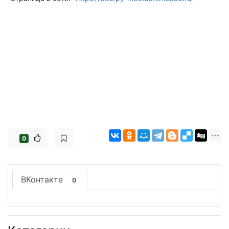
0
ВКонтакте
0