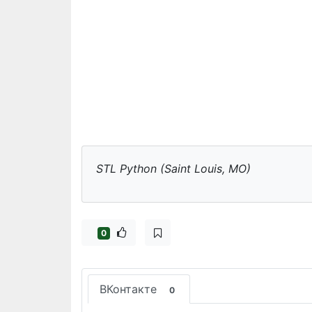
STL Python (Saint Louis, MO)
0
ВКонтакте
0