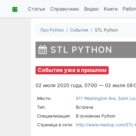
Статьи
Справочник
Видео
Книги
Рабо
Про Python
События
STL Python
STL PYTHON
Событие уже в прошлом
02 июля 2020 года, 07:00 — 02 июля 09:
Место:
911 Washington Ave, Saint Lo
Тип:
Встреча
Специализация:
В основном Python
Страница в сети:
http://www.meetup.com/STL-