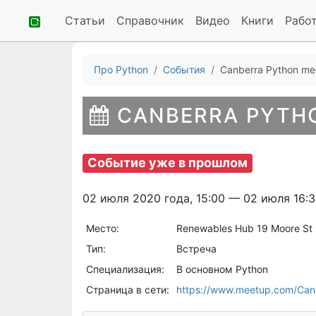
Статьи
Справочник
Видео
Книги
Рабо
Про Python
События
Canberra Python me
CANBERRA PYTH
Событие уже в прошлом
02 июля 2020 года, 15:00 — 02 июля 16:
Место:
Renewables Hub 19 Moore St 
Тип:
Встреча
Специализация:
В основном Python
Страница в сети:
https://www.meetup.com/Can