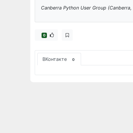
Canberra Python User Group (Canberra, 
0
ВКонтакте
0