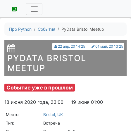
Про Python
События
PyData Bristol Meetup
22 апр. 20 14:25
01 май. 20 13:25
PYDATA BRISTOL
MEETUP
Событие уже в прошлом
18 июня 2020 года, 23:00 — 19 июня 01:00
Место:
Bristol, UK
Тип:
Встреча