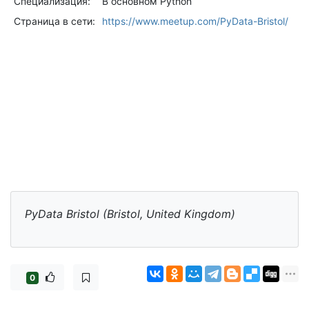
Специализация:
В основном Python
Страница в сети:
https://www.meetup.com/PyData-Bristol/
PyData Bristol (Bristol, United Kingdom)
0