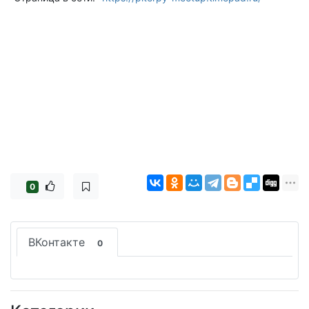
0
ВКонтакте
0