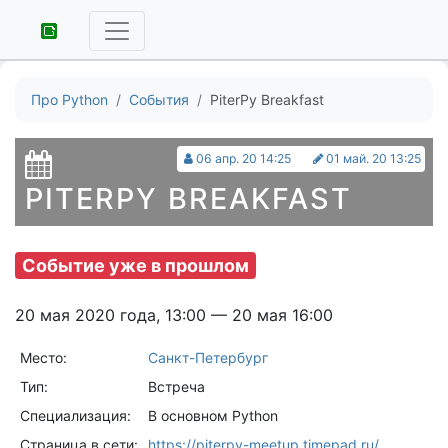
Про Python
События
PiterPy Breakfast
06 апр. 20 14:25
01 май. 20 13:25
PITERPY BREAKFAST
Событие уже в прошлом
20 мая 2020 года, 13:00 — 20 мая 16:00
Место:
Санкт-Петербург
Тип:
Встреча
Специализация:
В основном Python
Страница в сети:
https://piterpy-meetup.timepad.ru/