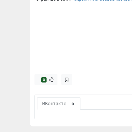
0
ВКонтакте
0