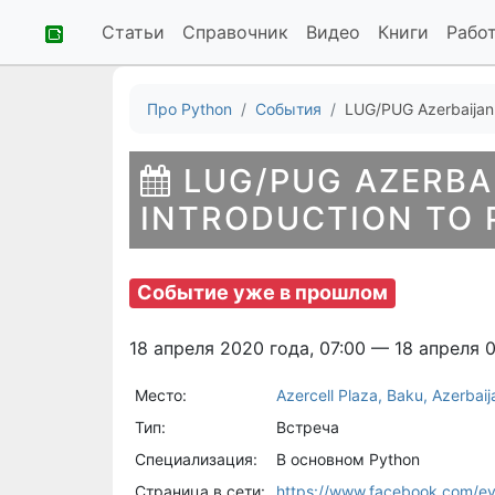
Статьи
Справочник
Видео
Книги
Рабо
Про Python
События
LUG/PUG Azerbaijan:
LUG/PUG AZERBA
INTRODUCTION TO
Событие уже в прошлом
18 апреля 2020 года, 07:00 — 18 апреля 0
Место:
Azercell Plaza, Baku, Azerbaij
Тип:
Встреча
Специализация:
В основном Python
Страница в сети:
https://www.facebook.com/