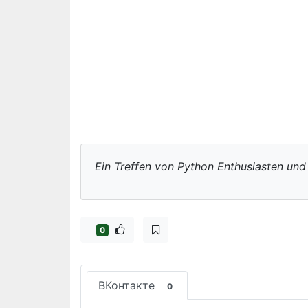
Ein Treffen von Python Enthusiasten un
0
ВКонтакте
0