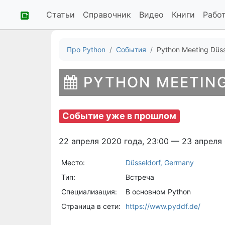
Статьи
Справочник
Видео
Книги
Рабо
Про Python
События
Python Meeting Düss
PYTHON MEETIN
Событие уже в прошлом
22 апреля 2020 года, 23:00 — 23 апреля 
Место:
Düsseldorf, Germany
Тип:
Встреча
Специализация:
В основном Python
Страница в сети:
https://www.pyddf.de/