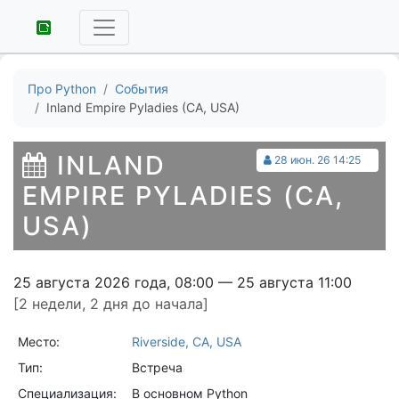
Про Python
События
Inland Empire Pyladies (CA, USA)
INLAND
28 июн. 26 14:25
EMPIRE PYLADIES (CA,
USA)
25 августа 2026 года, 08:00 — 25 августа 11:00
[2 недели, 2 дня до начала]
Место:
Riverside, CA, USA
Тип:
Встреча
Специализация:
В основном Python