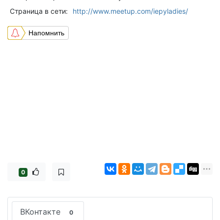
Страница в сети:
http://www.meetup.com/iepyladies/
Напомнить
0
ВКонтакте
0