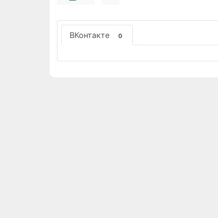
ВКонтакте
0