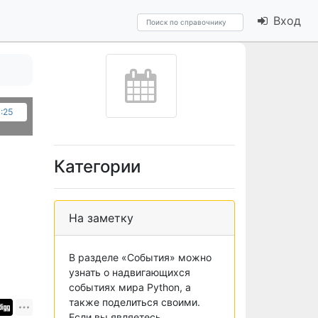
Вход
:25
Категории
На заметку
В разделе «События» можно
узнать о надвигающихся
событиях мира Python, а
также поделиться своими.
Если вы являетесь