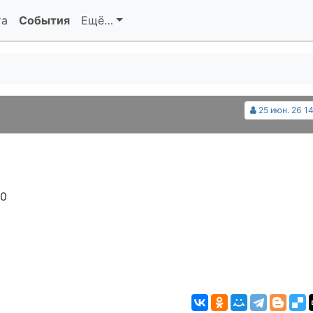
та
События
Ещё…
25 июн. 26 14
00