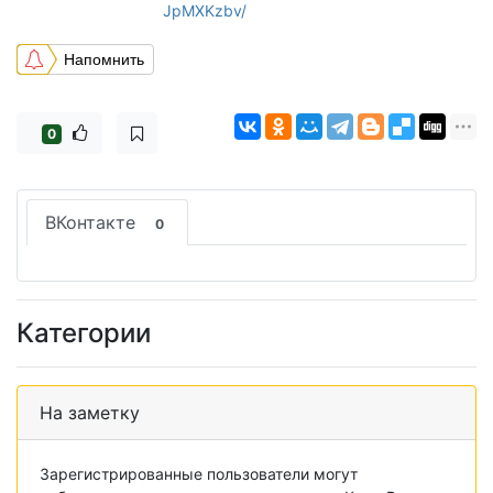
JpMXKzbv/
Напомнить
0
ВКонтакте
0
Категории
На заметку
Зарегистрированные пользователи могут