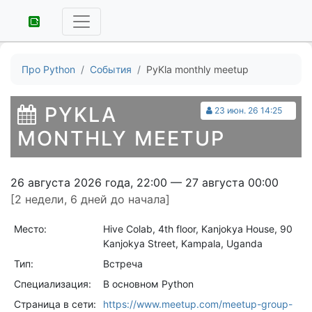
Про Python
События
PyKla monthly meetup
PYKLA
23 июн. 26 14:25
MONTHLY MEETUP
26 августа 2026 года, 22:00 — 27 августа 00:00
[2 недели, 6 дней до начала]
Место:
Hive Colab, 4th floor, Kanjokya House, 90
Kanjokya Street, Kampala, Uganda
Тип:
Встреча
Специализация:
В основном Python
Страница в сети:
https://www.meetup.com/meetup-group-