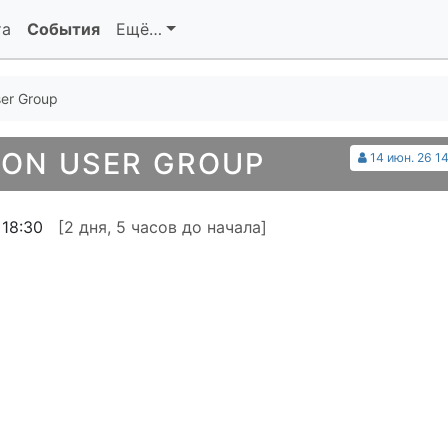
та
События
Ещё…
er Group
ON USER GROUP
14 июн. 26 14
 18:30
[2 дня, 5 часов до начала]