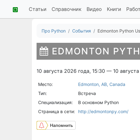
Статьи
Справочник
Видео
Книги
Рабо
Про Python
События
Edmonton Python Us
EDMONTON PYTH
10 августа 2026 года, 15:30 — 10 августа
Место:
Edmonton, AB, Canada
Тип:
Встреча
Специализация:
В основном Python
Страница в сети:
http://edmontonpy.com/
Напомнить