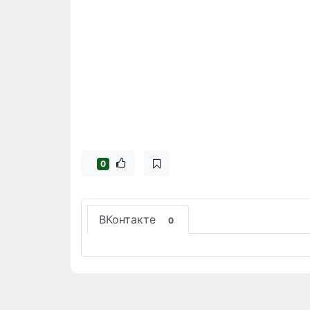
0
ВКонтакте
0