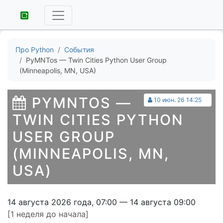
Про Python
События
PyMNTos — Twin Cities Python User Group
(Minneapolis, MN, USA)
PYMNTOS —
10 июн. 26 14:25
TWIN CITIES PYTHON
USER GROUP
(MINNEAPOLIS, MN,
USA)
14 августа 2026 года, 07:00 — 14 августа 09:00
[1 неделя до начала]