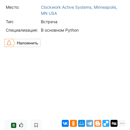
Место:
Clockwork Active Systems, Minneapolis,
MN USA
Тип:
Встреча
Специализация:
В основном Python
Напомнить
0