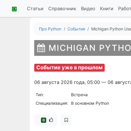
Статьи
Справочник
Видео
Книги
Рабо
Про Python
События
Michigan Python Us
MICHIGAN PYTH
Событие уже в прошлом
06 августа 2026 года, 05:00 — 06 август
Тип:
Встреча
Специализация:
В основном Python
0