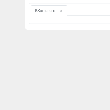
ВКонтакте
0