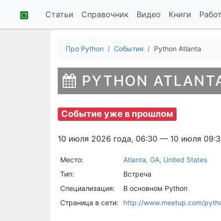
Статьи
Справочник
Видео
Книги
Рабо
Про Python
События
Python Atlanta
PYTHON ATLANT
Событие уже в прошлом
10 июля 2026 года, 06:30 — 10 июля 09:
Место:
Atlanta, GA, United States
Тип:
Встреча
Специализация:
В основном Python
Страница в сети:
http://www.meetup.com/pytho