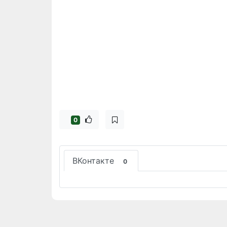
0
ВКонтакте
0