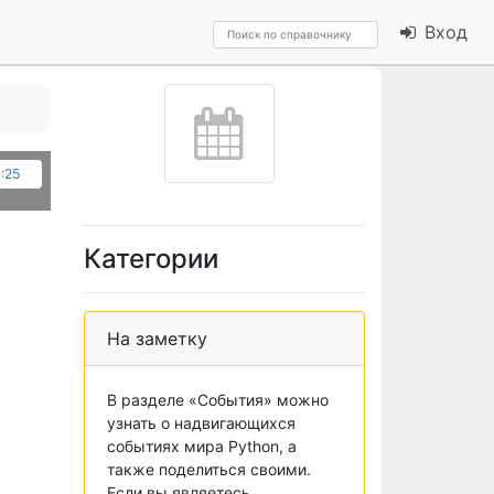
Вход
4:25
Категории
На заметку
В разделе «События» можно
узнать о надвигающихся
событиях мира Python, а
также поделиться своими.
Если вы являетесь