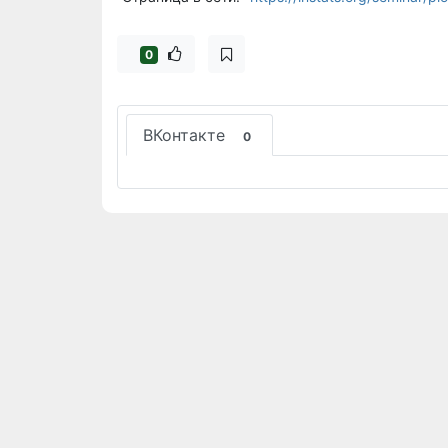
0
ВКонтакте
0