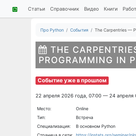
Статьи
Справочник
Видео
Книги
Рабо
Про Python
События
The Carpentries — P
THE CARPENTRIE
PROGRAMMING IN 
Событие уже в прошлом
22 апреля 2026 года, 07:00 — 24 апреля 
Место:
Online
Тип:
Встреча
Специализация:
В основном Python
Страница в сети:
https://instats.org/seminar/p