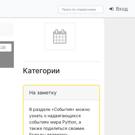
Вход
5:25
Категории
На заметку
В разделе «События» можно
узнать о надвигающихся
событиях мира Python, а
также поделиться своими.
Если вы являетесь