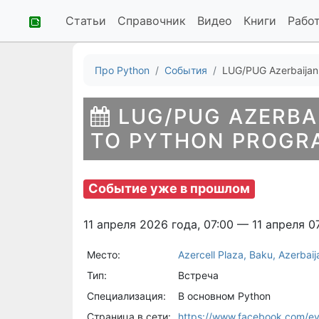
Статьи
Справочник
Видео
Книги
Рабо
Про Python
События
LUG/PUG Azerbaijan:
LUG/PUG AZERBA
TO PYTHON PROGR
Событие уже в прошлом
11 апреля 2026 года, 07:00 — 11 апреля 0
Место:
Azercell Plaza, Baku, Azerbaij
Тип:
Встреча
Специализация:
В основном Python
Страница в сети:
https://www.facebook.com/