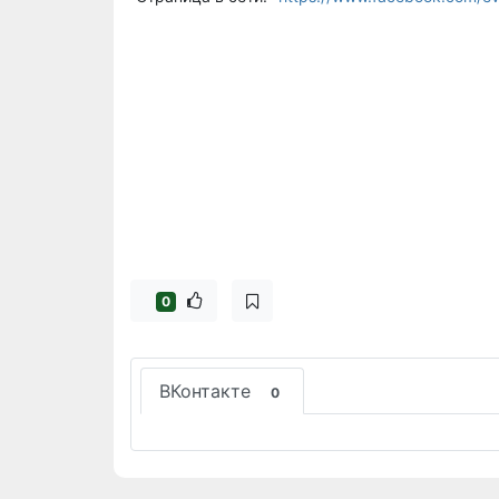
0
ВКонтакте
0