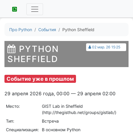
Про Python
События
Python Sheffield
PYTHON
02 мар. 26 15:25
SHEFFIELD
Событие уже в прошлом
29 апреля 2026 года, 00:00 — 29 апреля 02:00
Место:
GIST Lab in Sheffield
(http://thegisthub.net/groups/gistlab/)
Тип:
Встреча
Специализация:
В основном Python