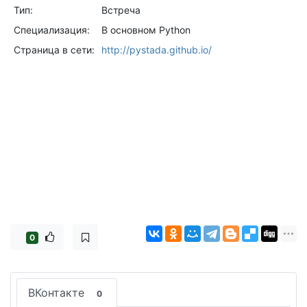
Тип:
Встреча
Специализация:
В основном Python
Страница в сети:
http://pystada.github.io/
0
ВКонтакте
0