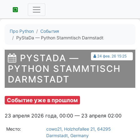
Про Python
События
PyStaDa — Python Stammtisch Darmstadt
PYSTADA —
24 фев. 26 15:25
PYTHON STAMMTISCH
DARMSTADT
Событие уже в прошлом
23 апреля 2026 года, 00:00 — 23 апреля 02:00
Место:
cowo21, Holzhofallee 21, 64295
Darmstadt, Germany