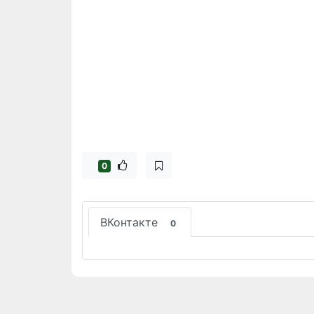
0
ВКонтакте
0