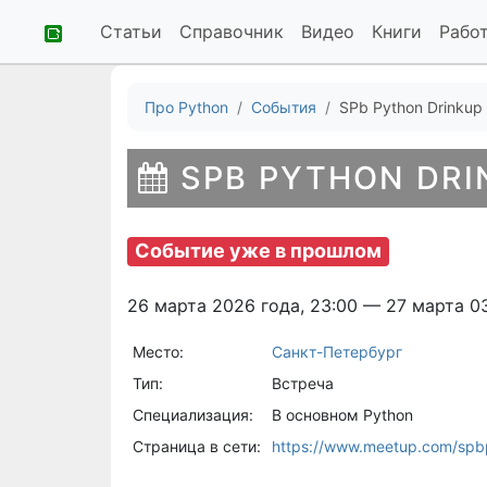
Статьи
Справочник
Видео
Книги
Рабо
Про Python
События
SPb Python Drinkup
SPB PYTHON DRI
Событие уже в прошлом
26 марта 2026 года, 23:00 — 27 марта 0
Место:
Санкт-Петербург
Тип:
Встреча
Специализация:
В основном Python
Страница в сети:
https://www.meetup.com/spb