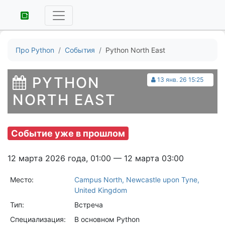
Про Python
События
Python North East
PYTHON
13 янв. 26 15:25
NORTH EAST
Событие уже в прошлом
12 марта 2026 года, 01:00 — 12 марта 03:00
Место:
Campus North, Newcastle upon Tyne,
United Kingdom
Тип:
Встреча
Специализация:
В основном Python