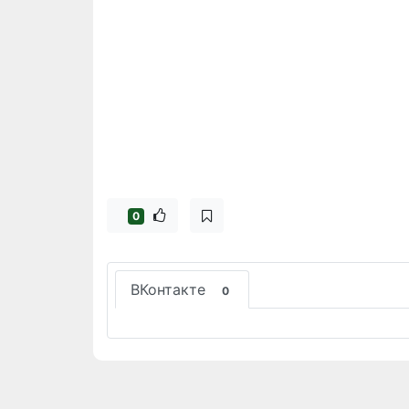
0
ВКонтакте
0