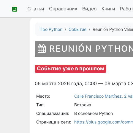
Статьи
Справочник
Видео
Книги
Рабо
Про Python
События
Reunión Python Vale
REUNIÓN PYTHON
Событие уже в прошлом
06 марта 2026 года, 01:00 — 06 марта 0
Место:
Calle Francisco Martínez, 2 Va
Тип:
Встреча
Специализация:
В основном Python
Страница в сети:
https://plus.google.com/co