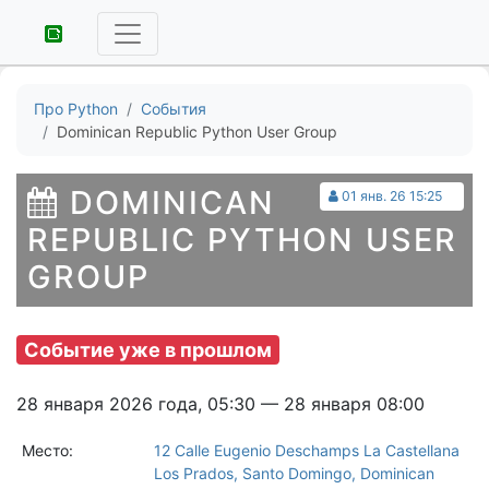
Про Python
События
Dominican Republic Python User Group
DOMINICAN
01 янв. 26 15:25
REPUBLIC PYTHON USER
GROUP
Событие уже в прошлом
28 января 2026 года, 05:30 — 28 января 08:00
Место:
12 Calle Eugenio Deschamps La Castellana
Los Prados, Santo Domingo, Dominican