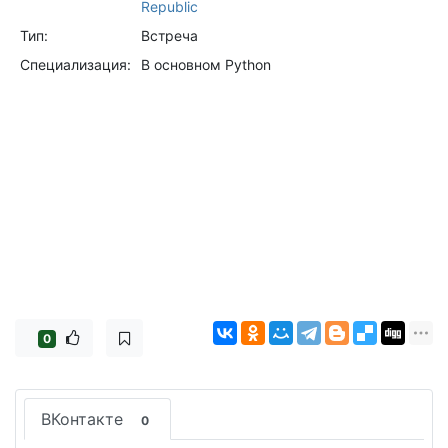
Republic
Тип:
Встреча
Специализация:
В основном Python
0
ВКонтакте
0