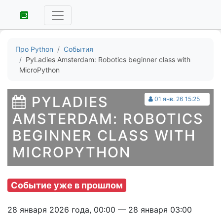
Про Python
События
PyLadies Amsterdam: Robotics beginner class with
MicroPython
PYLADIES
01 янв. 26 15:25
AMSTERDAM: ROBOTICS
BEGINNER CLASS WITH
MICROPYTHON
Событие уже в прошлом
28 января 2026 года, 00:00 — 28 января 03:00