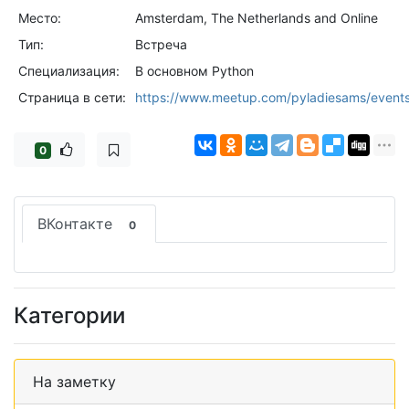
Место:
Amsterdam, The Netherlands and Online
Тип:
Встреча
Специализация:
В основном Python
Страница в сети:
https://www.meetup.com/pyladiesams/event
0
ВКонтакте
0
Категории
На заметку