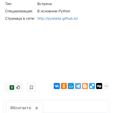
Тип:
Встреча
Специализация:
В основном Python
Страница в сети:
http://pystada.github.io/
0
ВКонтакте
0