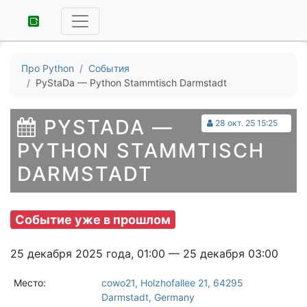
Про Python
События
PyStaDa — Python Stammtisch Darmstadt
PYSTADA —
28 окт. 25 15:25
PYTHON STAMMTISCH
DARMSTADT
Событие уже в прошлом
25 декабря 2025 года, 01:00 — 25 декабря 03:00
Место:
cowo21, Holzhofallee 21, 64295
Darmstadt, Germany