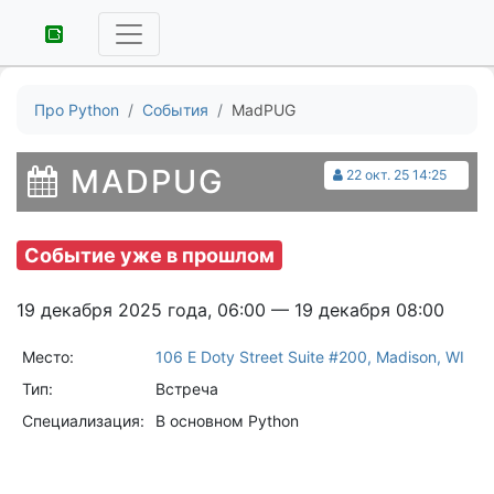
Про Python
События
MadPUG
MADPUG
22 окт. 25 14:25
Событие уже в прошлом
19 декабря 2025 года, 06:00 — 19 декабря 08:00
Место:
106 E Doty Street Suite #200, Madison, WI
Тип:
Встреча
Специализация:
В основном Python