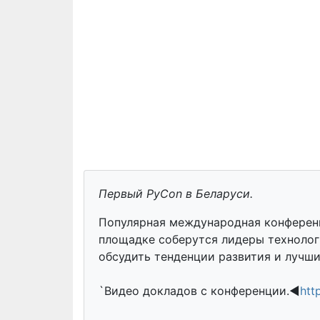
Первый PyCon в Беларуси.
Популярная международная конференц
площадке соберутся лидеры технолог
обсудить тенденции развития и лучши
`Видео докладов с конференции.◀
htt