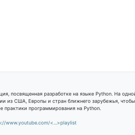
ия, посвященная разработке на языке Python. На одно
ии из США, Европы и стран ближнего зарубежья, чтобы
е практики программирования на Python.
p://www.youtube.com/<...>playlist