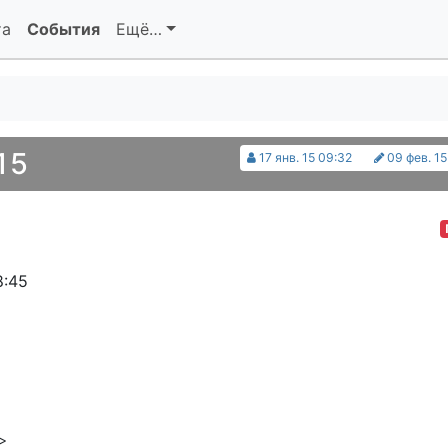
та
События
Ещё…
15
17 янв. 15 09:32
09 фев. 15
8:45
>