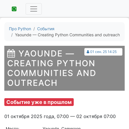
Про Python
События
Yaounde — Creating Python Communities and outreach
YAOUNDE —
01 сен. 25 14:25
CREATING PYTHON
COMMUNITIES AND
OUTREACH
Событие уже в прошлом
01 октября 2025 года, 07:00 — 02 октября 07:00
Место:
Yaounde, Cameroon