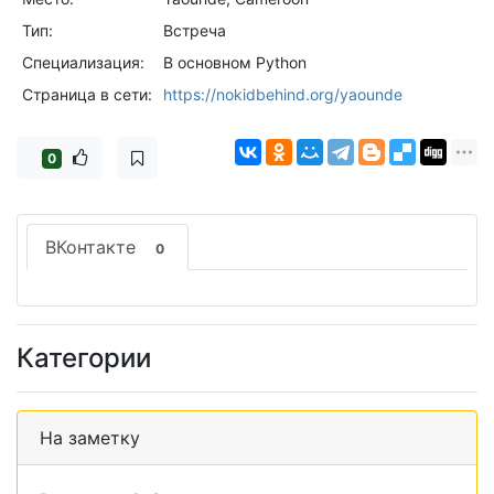
Тип:
Встреча
Специализация:
В основном Python
Страница в сети:
https://nokidbehind.org/yaounde
0
ВКонтакте
0
Категории
На заметку